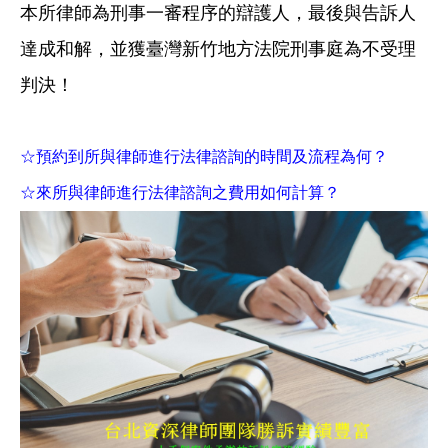
本所律師為刑事一審程序的辯護人，最後與告訴人
達成和解，並獲臺灣新竹地方法院刑事庭為不受理
判決！
☆預約到所與律師進行法律諮詢的時間及流程為何？
☆來所與律師進行法律諮詢之費用如何計算？